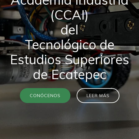
(CCAI)
del
Tecnológico de
Estudios Superiores
de Ecatepec
CONÓCENOS
LEER MÁS