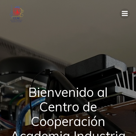
Bienvenido al
Centro de
Cooperación
Academia Industria