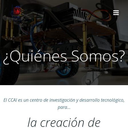
¿Quiénes Somos?
El CCAI es un centro de investigación y desarrollo tecnológico,
para…
la creación de