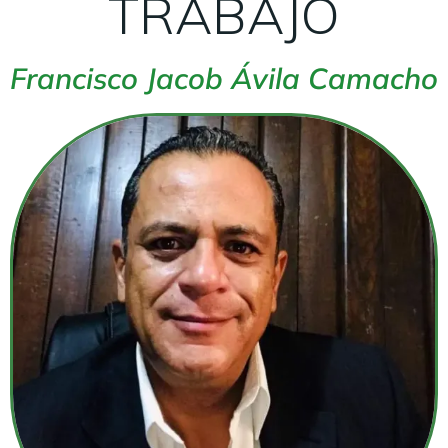
TRABAJO
Francisco Jacob Ávila Camacho